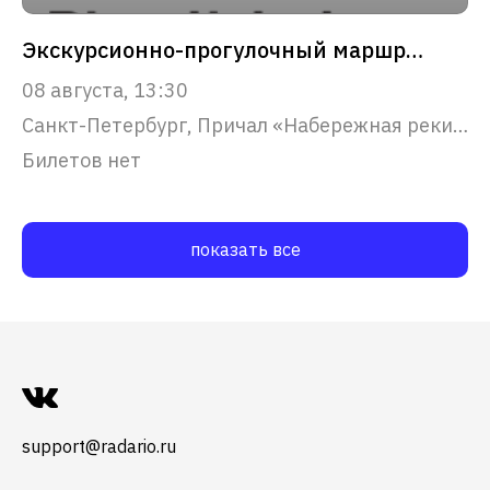
Экскурсионно-прогулочный маршрут "Северная Венеция"
08 августа, 13:30
Санкт-Петербург, Причал «Набережная реки Фонтанки, 53»
Билетов нет
показать все
support@radario.ru