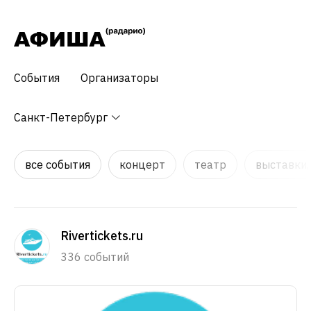
События
Организаторы
Санкт-Петербург
все события
концерт
театр
выставки,
Rivertickets.ru
336 событий