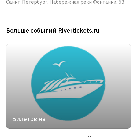
Санкт-Петербург, Набережная реки Фонтанки, 53
Больше событий Rivertickets.ru
Билетов нет