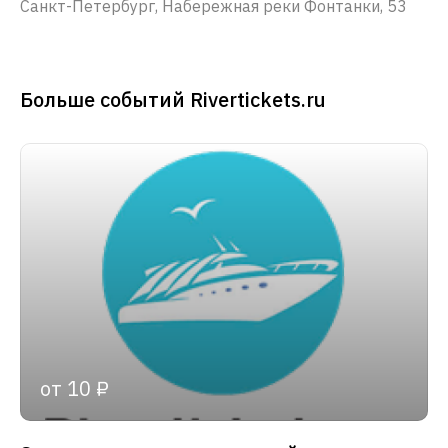
Санкт-Петербург, Набережная реки Фонтанки, 53
Больше событий Rivertickets.ru
от 10 ₽