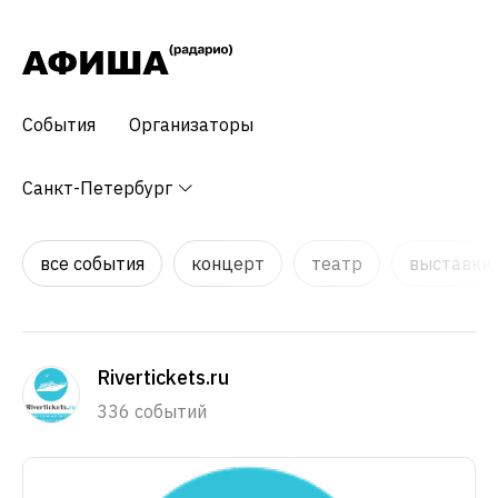
События
Организаторы
Санкт-Петербург
все события
концерт
театр
выставки,
Rivertickets.ru
336 событий