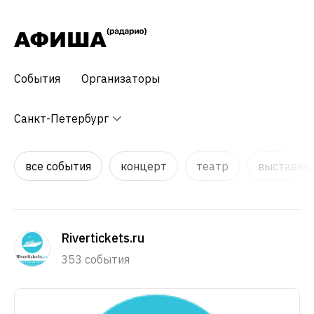
События
Организаторы
Санкт-Петербург
все события
концерт
театр
выставки,
Rivertickets.ru
353 события