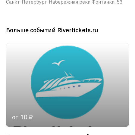
Санкт-Петербург, Набережная реки Фонтанки, 53
Больше событий Rivertickets.ru
от 10 ₽