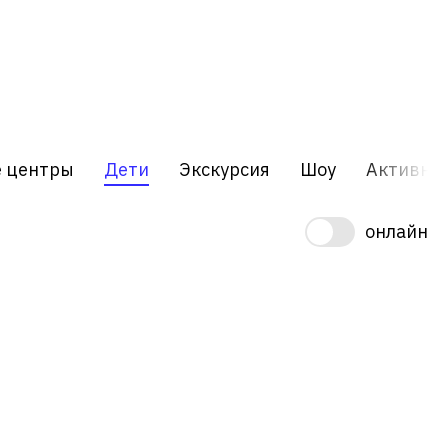
е центры
Дети
Экскурсия
Шоу
Активны
онлайн