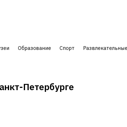
узеи
Образование
Спорт
Развлекательны
Санкт-Петербурге