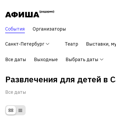
События
Организаторы
Все события
Санкт-Петербург
Концерт
Театр
Выставки, м
Все даты
Выходные
Выбрать даты
Развлечения для детей в 
Все даты