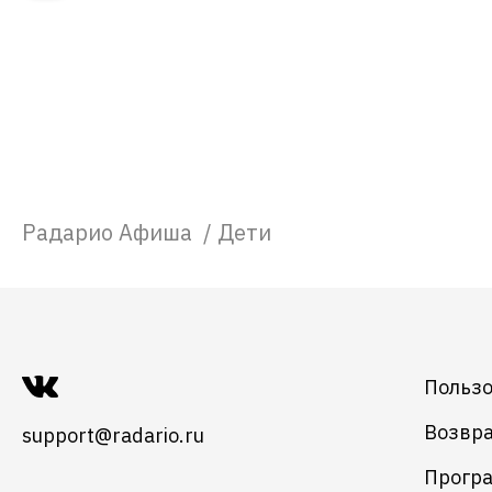
Радарио Афиша
/
Дети
Пользо
Возвра
support@radario.ru
Програ