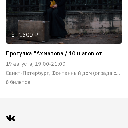
от 1500 ₽
Прогулка "Ахматова / 10 шагов от Фонтанного дома до Крестов"
19 августа, 19:00-21:00
Санкт-Петербург, Фонтанный дом (ограда со стороны набережной реки Фонтанки)
8 билетов