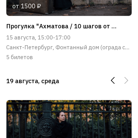
от 1500 ₽
Прогулка "Ахматова / 10 шагов от Фонтанного дома до Крестов"
15 августа, 15:00-17:00
Санкт-Петербург, Фонтанный дом (ограда со стороны набережной реки Фонтанки)
5 билетов
19 августа, среда