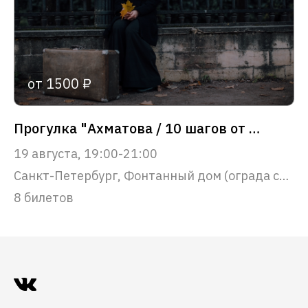
от 1500 ₽
Прогулка "Ахматова / 10 шагов от Фонтанного дома до Крестов"
19 августа, 19:00-21:00
Санкт-Петербург, Фонтанный дом (ограда со стороны набережной реки Фонтанки)
8 билетов