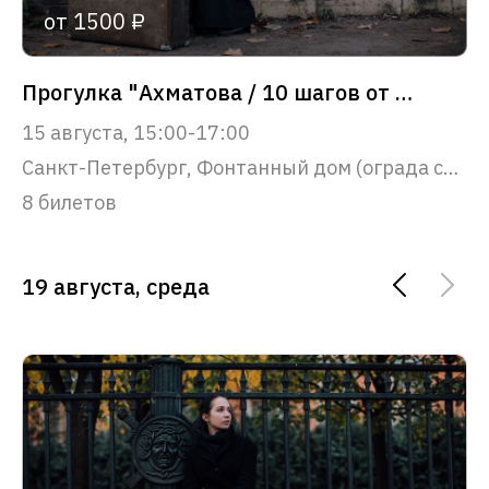
от 1500 ₽
Прогулка "Ахматова / 10 шагов от Фонтанного дома до Крестов"
15 августа, 15:00-17:00
Санкт-Петербург, Фонтанный дом (ограда со стороны набережной реки Фонтанки)
8 билетов
19 августа, среда