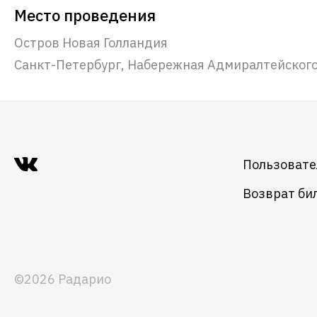
Место проведения
Остров Новая Голландия
Санкт-Петербург, Набережная Адмиралтейского 
Пользовате
Возврат би
©2026 Радарио