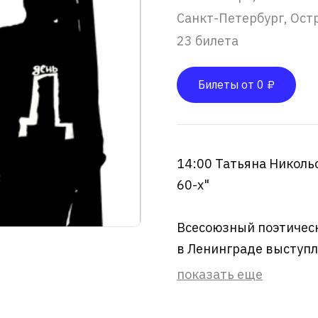
Санкт-Петербург, Ост
23 билета
Билеты от 0 ₽
14:00 Татьяна Николь
60-х"
Всесоюзный поэтическ
в Ленинграде выступле
показать еще