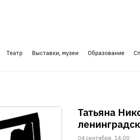
Театр
Выставки, музеи
Образование
С
Татьяна Ник
ленинградск
04 сентября, 14:00