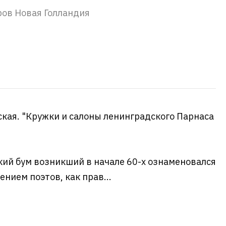
ров Новая Голландия
ская. "Кружки и салоны ленинградского Парнаса
ий бум возникший в начале 60-х ознаменовался
нием поэтов, как прав...