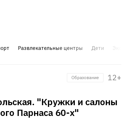
порт
Развлекательные центры
Дети
Экску
12+
Образование
ольская. "Кружки и салоны
ого Парнаса 60-х"