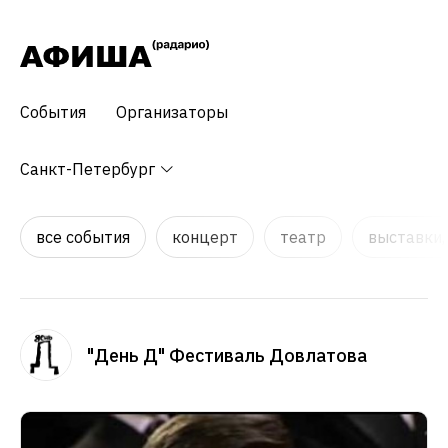
События
Организаторы
Санкт-Петербург
все события
концерт
театр
выставки,
"День Д" Фестиваль Довлатова