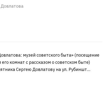
 Довлатова
овлатова: музей советского быта» (посещение
его комнат с рассказом о советском быте)
ятника Сергею Довлатову на ул. Рубиншт...