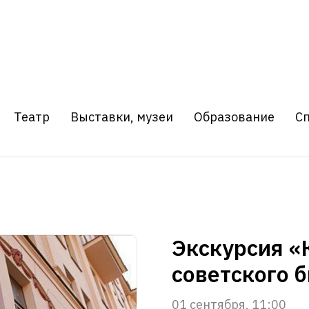
Театр
Выставки, музеи
Образование
С
Экскурсия «
советского 
01 сентября, 11:00