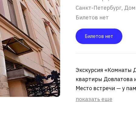
Санкт-Петербург, Дом
Билетов нет
Билетов нет
Экскурсия «Комнаты Д
квартиры Довлатова и 
Место встречи — у пам
показать еще