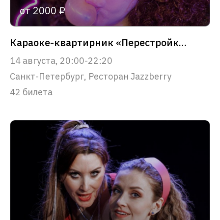
от 2000 ₽
Караоке-квартирник «Перестройка. Добро пожаловать в 90-е»
14 августа, 20:00-22:20
Санкт-Петербург, Ресторан Jazzberry
42 билета