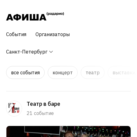
События
Организаторы
Санкт-Петербург
все события
концерт
театр
выставки,
Театр в баре
21 событие