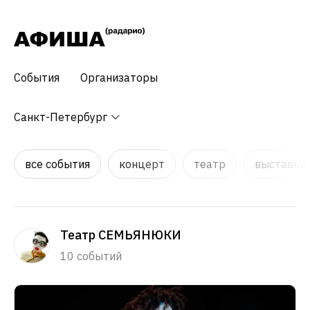
События
Организаторы
Санкт-Петербург
все события
концерт
театр
выставки,
Театр СЕМЬЯНЮКИ
10 событий