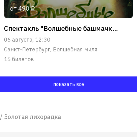
от 490 ₽
Спектакль "Волшебные башмачки" 1+
06 августа, 12:30
Санкт-Петербург, Волшебная миля
16 билетов
показать все
/
Золотая лихорадка