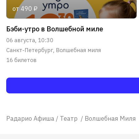
от 490 ₽
Бэби-утро в Волшебной миле
06 августа, 10:30
Санкт-Петербург, Волшебная миля
16 билетов
Радарио Афиша
/
Театр
/
Волшебная Миля