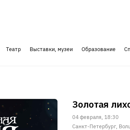
Театр
Выставки, музеи
Образование
С
Золотая лих
04 февраля, 18:30
Санкт-Петербург, Вол