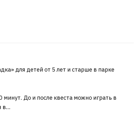
дка» для детей от 5 лет и старше в парке
 минут. До и после квеста можно играть в
в...