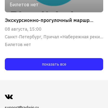
Билетов нет
Экскурсионно-прогулочный маршрут "Северная Венеция"
08 августа, 15:00
Санкт-Петербург, Причал «Набережная реки Фонтанки, 53»
Билетов нет
показать все
support@radario.ru