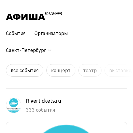
События
Организаторы
Санкт-Петербург
все события
концерт
театр
выставки,
Rivertickets.ru
333 события