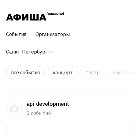
События
Организаторы
Санкт-Петербург
все события
концерт
театр
выставки,
api-development
0 событий