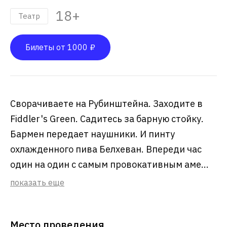
18+
Театр
Билеты от 1000 ₽
Сворачиваете на Рубинштейна. Заходите в
Fiddler's Green. Садитесь за барную стойку.
Бармен передает наушники. И пинту
охлажденного пива Белхеван. Впереди час
один на один с самым провокативным аме...
показать еще
Место проведения