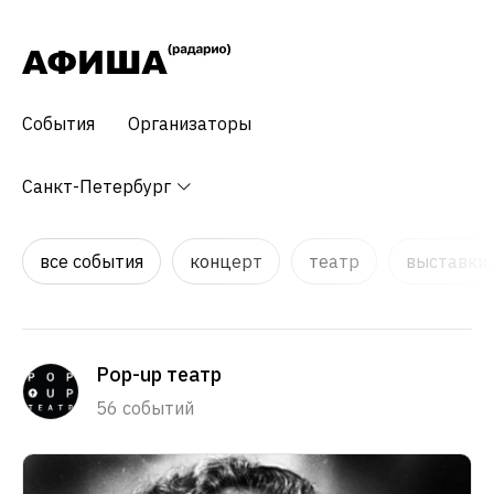
События
Организаторы
Санкт-Петербург
все события
концерт
театр
выставки,
Pop-up театр
56 событий