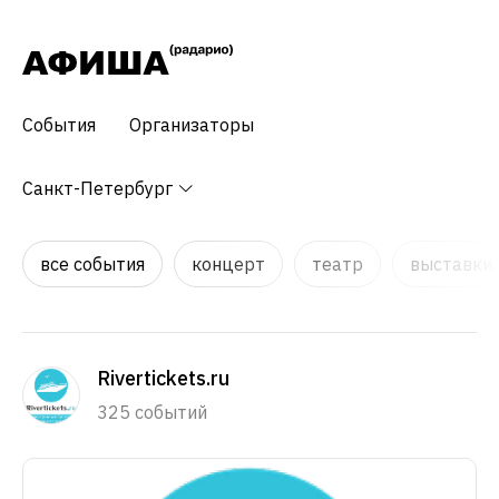
События
Организаторы
Санкт-Петербург
все события
концерт
театр
выставки,
Rivertickets.ru
325 событий