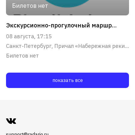
Билетов нет
Экскурсионно-прогулочный маршрут "Северная Венеция"
08 августа, 17:15
Санкт-Петербург, Причал «Набережная реки Фонтанки, 53»
Билетов нет
показать все
support@radario.ru