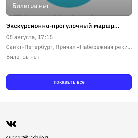
Билетов нет
Экскурсионно-прогулочный маршрут "Северная Венеция"
08 августа, 17:15
Санкт-Петербург, Причал «Набережная реки Фонтанки, 53»
Билетов нет
показать все
support@radario.ru