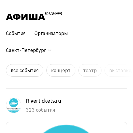
События
Организаторы
Санкт-Петербург
все события
концерт
театр
выставки,
Rivertickets.ru
323 события