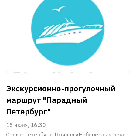
Экскурсионно-прогулочный
маршрут "Парадный
Петербург"
18 июня, 16:30
Санкт-Петербург, Причал «Набережная реки