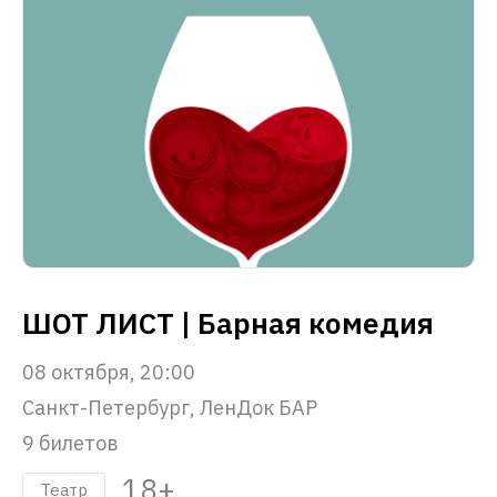
ШОТ ЛИСТ | Барная комедия
08 октября, 20:00
Санкт-Петербург, ЛенДок БАР
9 билетов
18+
Театр