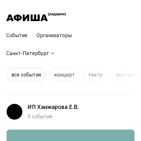
События
Организаторы
Санкт-Петербург
все события
концерт
театр
выставки,
ИП Ханжарова Е.В.
3 события