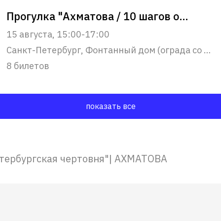
Прогулка "Ахматова / 10 шагов от Фонтанного дома до Крестов"
15 августа, 15:00-17:00
Санкт-Петербург, Фонтанный дом (ограда со стороны набережной реки Фонтанки)
8 билетов
показать все
тербургская чертовня"| АХМАТОВА