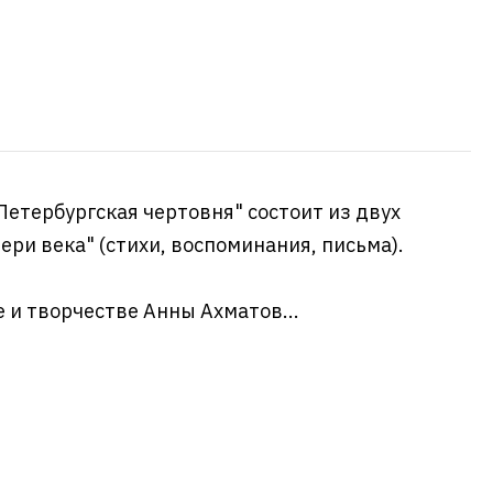
етербургская чертовня" состоит из двух
ери века" (стихи, воспоминания, письма).
е и творчестве Анны Ахматов...