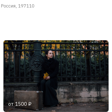
 Россия, 197110
от 1500 ₽