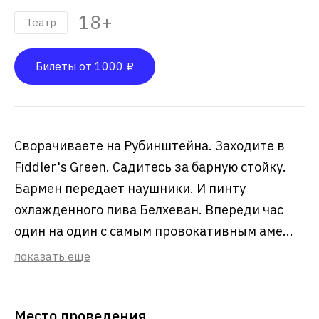
18+
Театр
Билеты от 1000 ₽
Сворачиваете на Рубинштейна. Заходите в
Fiddler's Green. Садитесь за барную стойку.
Бармен передает наушники. И пинту
охлажденного пива Белхеван. Впереди час
один на один с самым провокативным аме...
показать еще
Место проведения