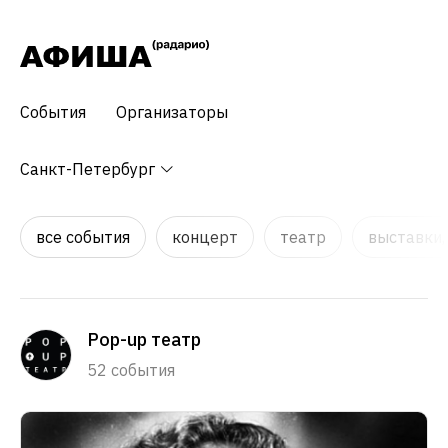
События
Организаторы
Санкт-Петербург
все события
концерт
театр
выставки,
Pop-up театр
52 события