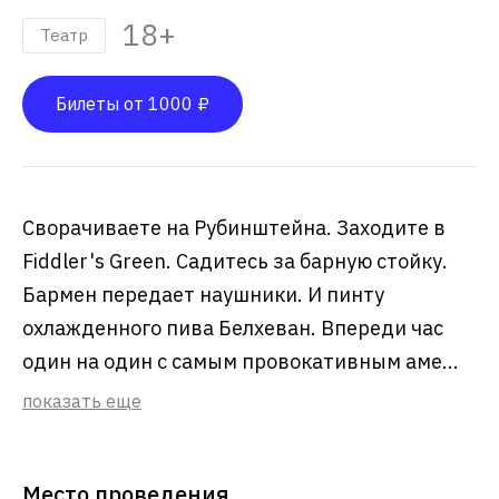
18+
Театр
Билеты от 1000 ₽
Сворачиваете на Рубинштейна. Заходите в
Fiddler's Green. Садитесь за барную стойку.
Бармен передает наушники. И пинту
охлажденного пива Белхеван. Впереди час
один на один с самым провокативным аме...
показать еще
Место проведения