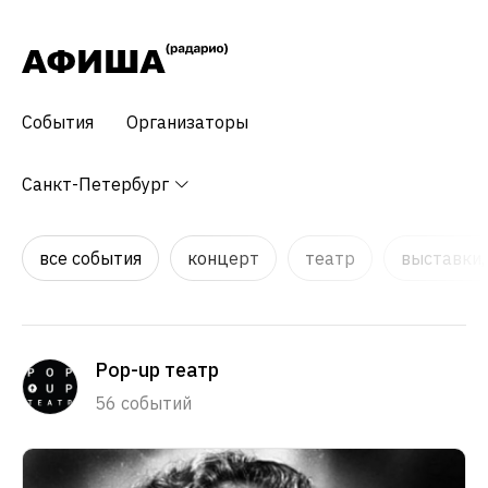
События
Организаторы
Санкт-Петербург
все события
концерт
театр
выставки,
Pop-up театр
56 событий