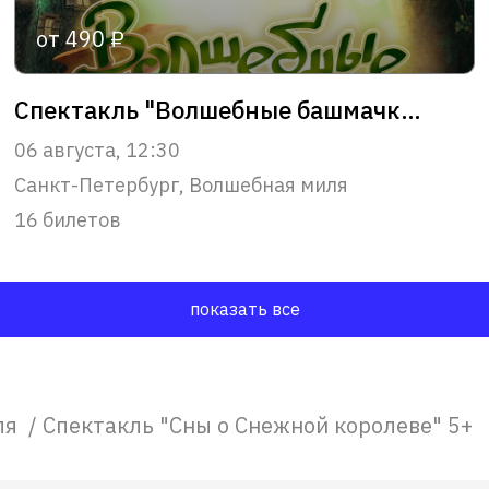
от 490 ₽
Спектакль "Волшебные башмачки" 1+
06 августа, 12:30
Санкт-Петербург, Волшебная миля
16 билетов
показать все
ля
/
Спектакль "Сны о Снежной королеве" 5+