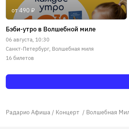
от 490 ₽
Бэби-утро в Волшебной миле
06 августа, 10:30
Санкт-Петербург, Волшебная миля
16 билетов
Радарио Афиша
/
Концерт
/
Волшебная Ми