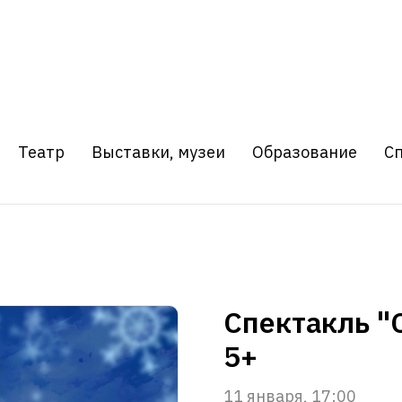
Театр
Выставки, музеи
Образование
С
Спектакль "
5+
11 января, 17:00