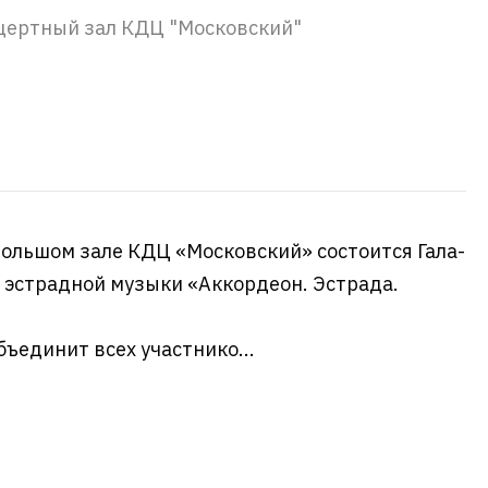
цертный зал КДЦ "Московский"
 Большом зале КДЦ «Московский» состоится Гала-
я эстрадной музыки «Аккордеон. Эстрада.
ъединит всех участнико...