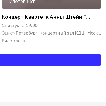
Билетов нет
Концерт Квартета Анны Штейн "Музыка из кинофильмов и хиты 20 века"
15 августа, 19:00
Санкт-Петербург, Концертный зал КДЦ "Московский"
Билетов нет