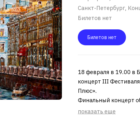
Санкт-Петербург, Кон
Билетов нет
Билетов нет
18 февраля в 19.00 в
концерт III Фестивал
Плюс».
Финальный концерт об
показать еще