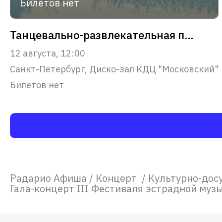
Билетов нет
Танцевально-развлекательная программа с Андреем Сперанским
12 августа, 12:00
Санкт-Петербург, Диско-зал КДЦ "Московский"
Билетов нет
Радарио Афиша
/
Концерт
/
Культурно-дос
Гала-концерт III Фестиваля эстрадной муз