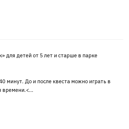
» для детей от 5 лет и старше в парке
0 минут. До и после квеста можно играть в
 времени.<...