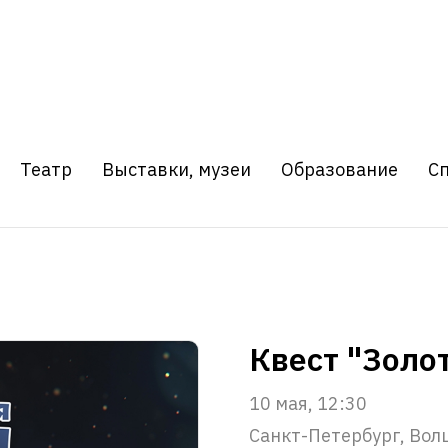
Театр
Выставки, музеи
Образование
С
Квест "Золо
10 мая, 12:30
Санкт-Петербург, Вол