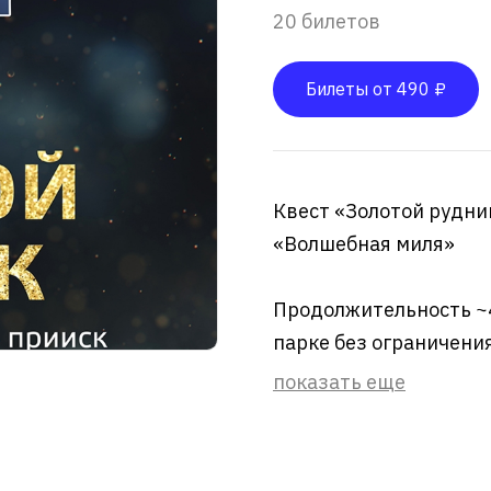
20 билетов
Билеты от 490 ₽
Квест «Золотой рудник
«Волшебная миля»
Продолжительность ~4
парке без ограничения
показать еще