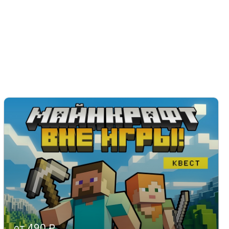
от 490 ₽