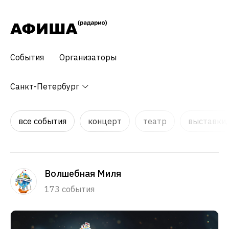
События
Организаторы
Санкт-Петербург
все события
концерт
театр
выставки,
Волшебная Миля
173 события