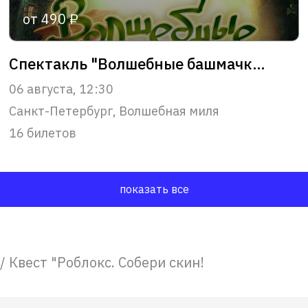
от 490 ₽
Спектакль "Волшебные башмачки" 1+
06 августа, 12:30
Санкт-Петербург, Волшебная миля
16 билетов
показать все
/
Квест "Роблокс. Собери скин!