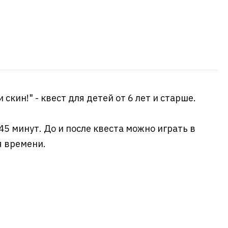
 скин!" - квест для детей от 6 лет и старше.
5 минут. До и после квеста можно играть в
я времени.