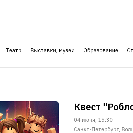
Театр
Выставки, музеи
Образование
С
Квест "Робло
04 июня, 15:30
Санкт-Петербург, Вол