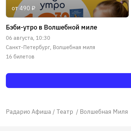
от 490 ₽
Бэби-утро в Волшебной миле
06 августа, 10:30
Санкт-Петербург, Волшебная миля
16 билетов
Радарио Афиша
/
Театр
/
Волшебная Миля