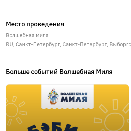
Место проведения
Волшебная миля
RU, Санкт-Петербург, Санкт-Петербург, Выборгск
Больше событий Волшебная Миля