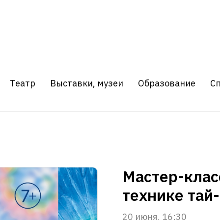
Театр
Выставки, музеи
Образование
С
Мастер-клас
технике тай
20 июня, 16:30