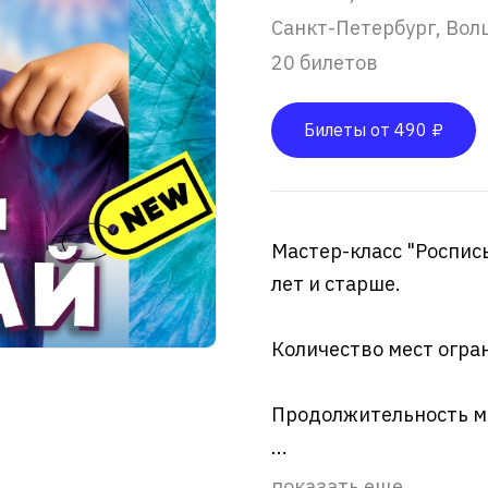
Санкт-Петербург, Вол
20 билетов
Билеты от 490 ₽
Мастер-класс "Роспись
лет и старше.
Количество мест огран
Продолжительность ма
...
показать еще