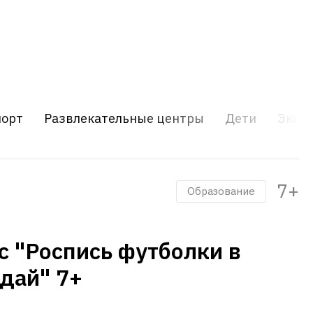
порт
Развлекательные центры
Дети
Экску
7+
Образование
с "Роспись футболки в
-дай" 7+