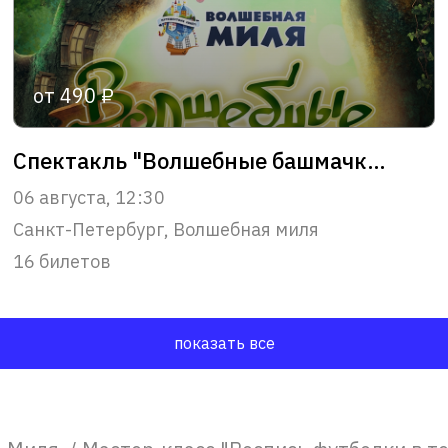
от 490 ₽
Спектакль "Волшебные башмачки" 1+
06 августа, 12:30
Санкт-Петербург, Волшебная миля
16 билетов
показать все