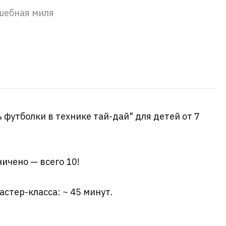
шебная миля
 футболки в технике тай-дай" для детей от 7
ичено — всего 10!
стер-класса: ~ 45 минут.