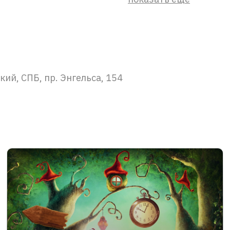
ий, СПБ, пр. Энгельса, 154