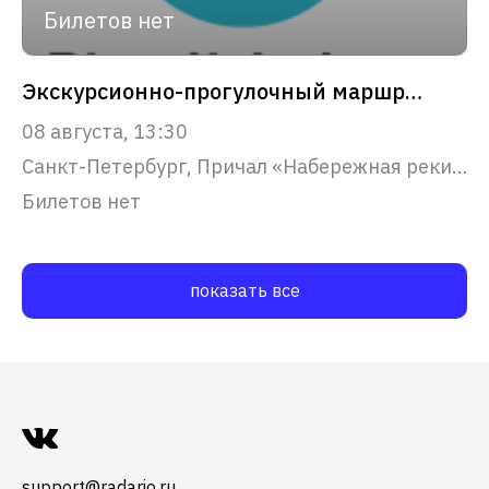
Билетов нет
Экскурсионно-прогулочный маршрут "Северная Венеция"
08 августа, 13:30
Санкт-Петербург, Причал «Набережная реки Фонтанки, 53»
Билетов нет
показать все
support@radario.ru