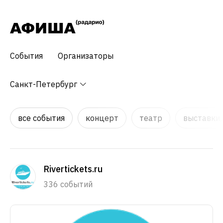
События
Организаторы
Санкт-Петербург
все события
концерт
театр
выставки,
Rivertickets.ru
336 событий