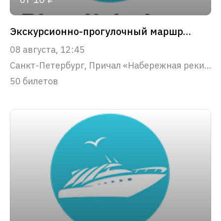
Экскурсионно-прогулочный маршрут "Парадный Петербург"
08 августа, 12:45
Санкт-Петербург, Причал «Набережная реки Фонтанки, 53»
50 билетов