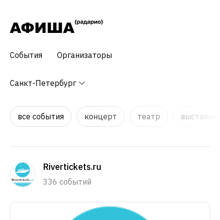
События
Организаторы
Санкт-Петербург
все события
концерт
театр
выставки,
Rivertickets.ru
336 событий