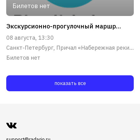
Билетов нет
Экскурсионно-прогулочный маршрут "Северная Венеция"
08 августа, 13:30
Санкт-Петербург, Причал «Набережная реки Фонтанки, 53»
Билетов нет
показать все
support@radario.ru