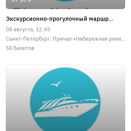
Экскурсионно-прогулочный маршрут "Парадный Петербург"
08 августа, 12:45
Санкт-Петербург, Причал «Набережная реки Фонтанки, 53»
50 билетов