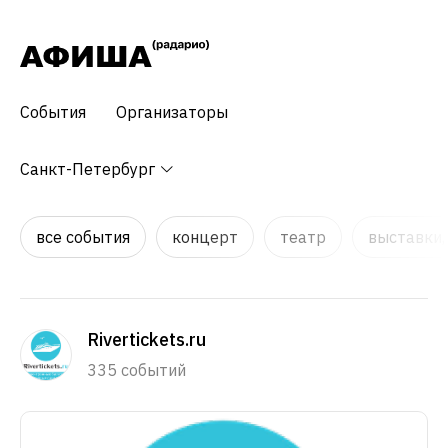
События
Организаторы
Санкт-Петербург
все события
концерт
театр
выставки,
Rivertickets.ru
335 событий