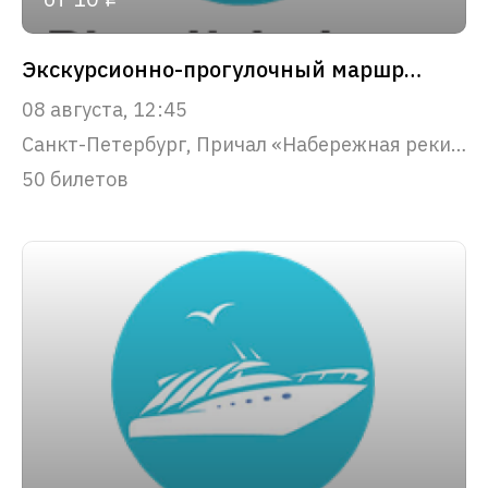
Экскурсионно-прогулочный маршрут "Парадный Петербург"
08 августа, 12:45
Санкт-Петербург, Причал «Набережная реки Фонтанки, 53»
50 билетов