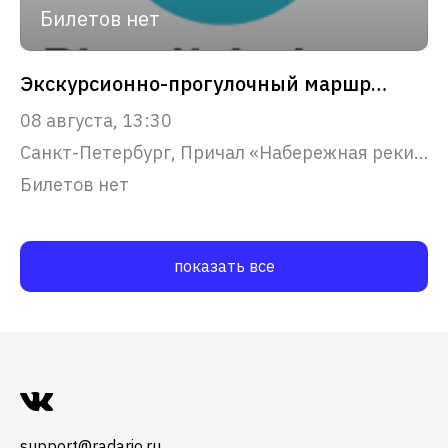
Билетов нет
Экскурсионно-прогулочный маршрут "Северная Венеция"
08 августа, 13:30
Санкт-Петербург, Причал «Набережная реки Фонтанки, 53»
Билетов нет
показать все
support@radario.ru