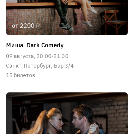
от 2200 ₽
Миша. Dark Comedy
09 августа, 20:00-21:30
Санкт-Петербург, Бар 3/4
15 билетов