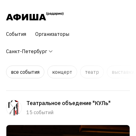
События
Организаторы
Санкт-Петербург
все события
концерт
театр
выставки,
Театральное объедение "КУЛь"
15 событий