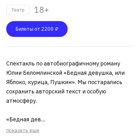
18+
Театр
Билеты от 2200 ₽
Спектакль по автобиографичному роману
Юлии Беломлинской «Бедная девушка, или
Яблоко, курица, Пушкин». Мы постарались
сохранить авторский текст и особую
атмосферу.
«Бедная дев...
показать еще