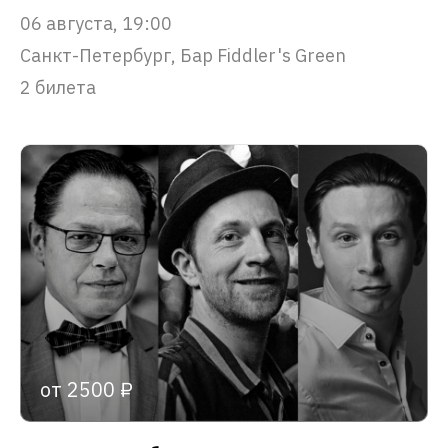
06 августа, 19:00
Санкт-Петербург, Бар Fiddler's Green
2 билета
от 2500 ₽