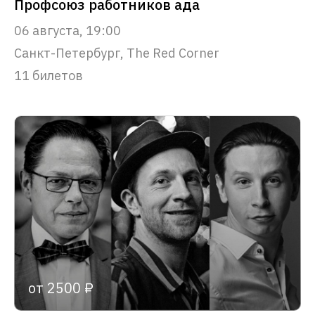
Профсоюз работников ада
06 августа, 19:00
Санкт-Петербург, The Red Corner
11 билетов
от 2500 ₽