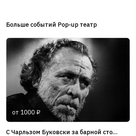
Больше событий Pop-up театр
от 1000 ₽
С Чарльзом Буковски за барной стойкой