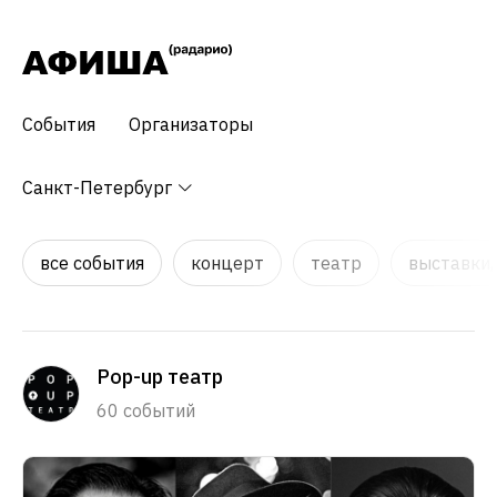
События
Организаторы
Санкт-Петербург
все события
концерт
театр
выставки,
Pop-up театр
60 событий