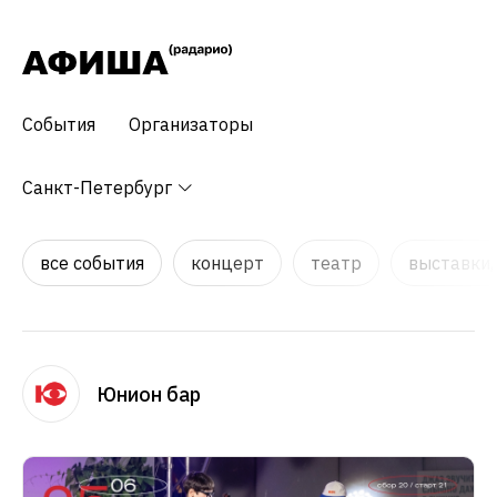
События
Организаторы
Санкт-Петербург
все события
концерт
театр
выставки,
Юнион бар