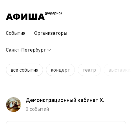
События
Организаторы
Санкт-Петербург
все события
концерт
театр
выставки,
Демонстрационный кабинет Х.
0 событий