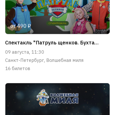
от 490 ₽
Спектакль "Патруль щенков. Бухта приключений" 3+
09 августа, 11:30
Санкт-Петербург, Волшебная миля
16 билетов