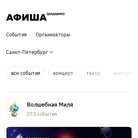
События
Организаторы
Санкт-Петербург
все события
концерт
театр
выставки,
Волшебная Миля
273 события