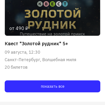
от 490 ₽
Квест "Золотой рудник" 5+
09 августа, 12:30
Санкт-Петербург, Волшебная миля
20 билетов
показать все