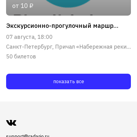
от 10 ₽
Экскурсионно-прогулочный маршрут "Парадный Петербург"
07 августа, 18:00
Санкт-Петербург, Причал «Набережная реки Фонтанки, 53»
50 билетов
показать все
support@radario.ru