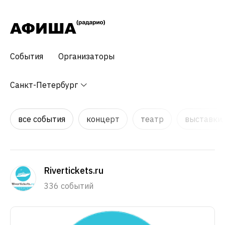
События
Организаторы
Санкт-Петербург
все события
концерт
театр
выставки,
Rivertickets.ru
336 событий