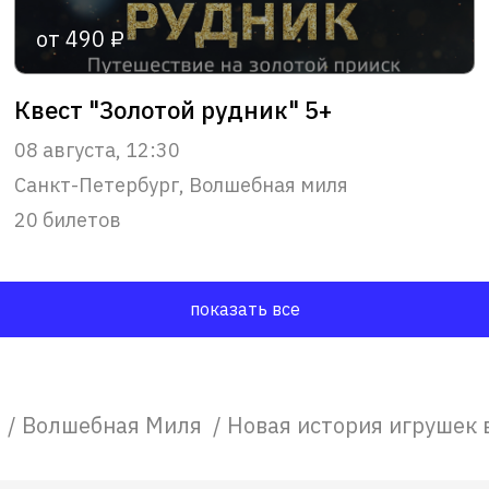
от 490 ₽
Квест "Золотой рудник" 5+
08 августа, 12:30
Санкт-Петербург, Волшебная миля
20 билетов
показать все
ы
/
Волшебная Миля
/
Новая история игрушек 