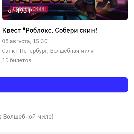
от 490 ₽
Квест "Роблокс. Собери скин!
08 августа, 15:30
Санкт-Петербург, Волшебная миля
10 билетов
в Волшебной миле!