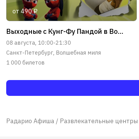
от 490 ₽
Выходные с Кунг-Фу Пандой в Волшебной миле
08 августа, 10:00-21:30
Санкт-Петербург, Волшебная миля
1 000 билетов
Радарио Афиша
/
Развлекательные центр