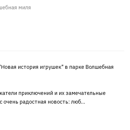
шебная миля
"Новая история игрушек" в парке Волшебная
катели приключений и их замечательные
с очень радостная новость: люб...