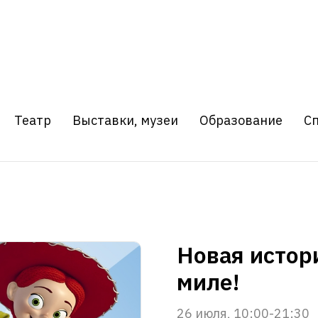
Театр
Выставки, музеи
Образование
С
Новая истор
миле!
26 июля, 10:00-21:30