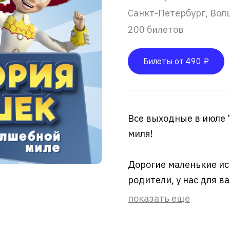
Санкт-Петербург, Вол
200 билетов
Билеты от 490 ₽
Все выходные в июле 
миля!
Дорогие маленькие ис
родители, у нас для ва
показать еще