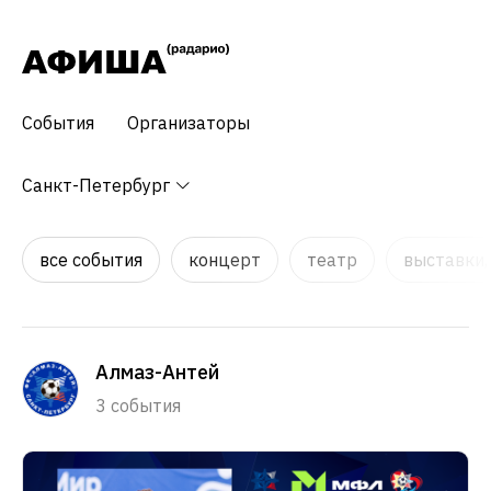
События
Организаторы
Санкт-Петербург
все события
концерт
театр
выставки,
Алмаз-Антей
3 события