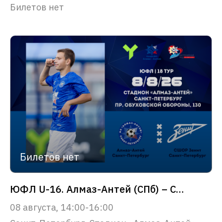
Билетов нет
Билетов нет
ЮФЛ U-16. Алмаз-Антей (СПб) – СШОР Зенит (СПб)
08 августа, 14:00-16:00