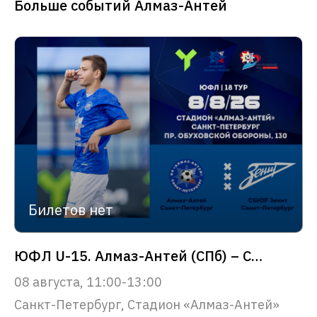
Больше событий Алмаз-Антей
Билетов нет
ЮФЛ U-15. Алмаз-Антей (СПб) – СШОР Зенит (СПб)
08 августа, 11:00-13:00
Санкт-Петербург, Стадион «Алмаз-Антей»