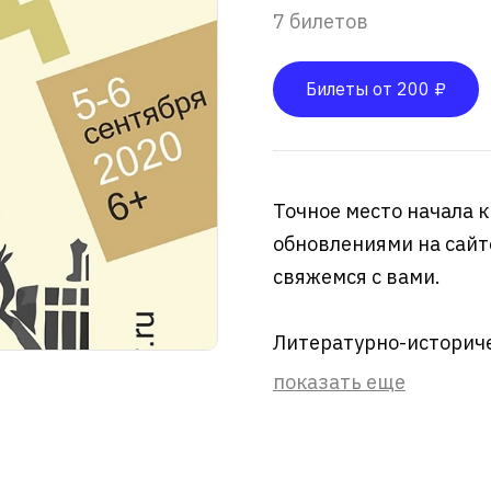
7 билетов
Билеты от 200 ₽
Точное место начала к
обновлениями на сайте
свяжемся с вами.
Литературно-историчес
показать еще