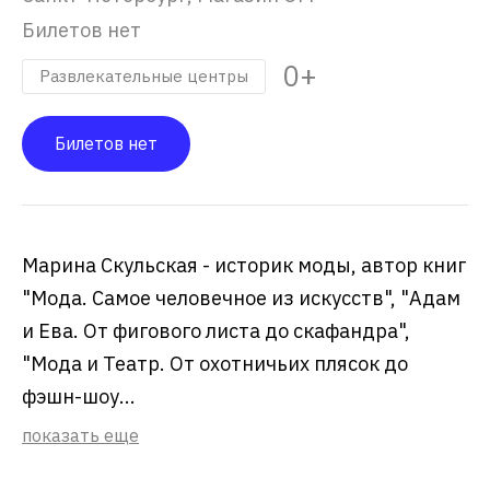
Билетов нет
0+
Развлекательные центры
Билетов нет
Марина Скульская - историк моды, автор книг
"Мода. Самое человечное из искусств", "Адам
и Ева. От фигового листа до скафандра",
"Мода и Театр. От охотничьих плясок до
фэшн-шоу...
показать еще