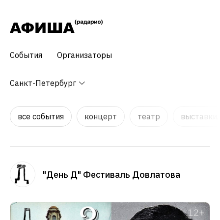
События
Организаторы
Санкт-Петербург
все события
концерт
театр
выставки,
"День Д" Фестиваль Довлатова