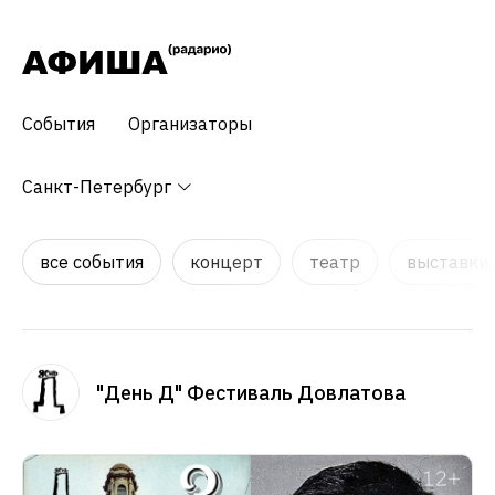
События
Организаторы
Санкт-Петербург
все события
концерт
театр
выставки,
"День Д" Фестиваль Довлатова