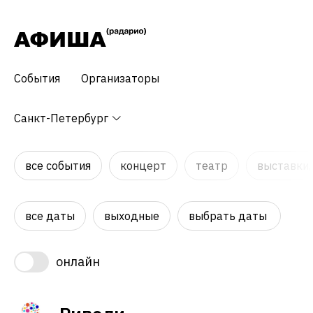
События
Организаторы
Санкт-Петербург
все события
концерт
театр
выставки,
все даты
выходные
выбрать даты
онлайн