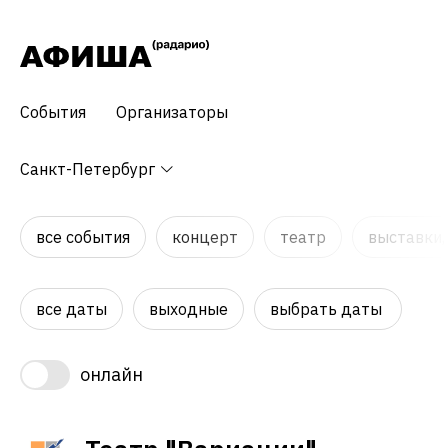
События
Организаторы
Санкт-Петербург
все события
концерт
театр
выставки,
все даты
выходные
выбрать даты
онлайн