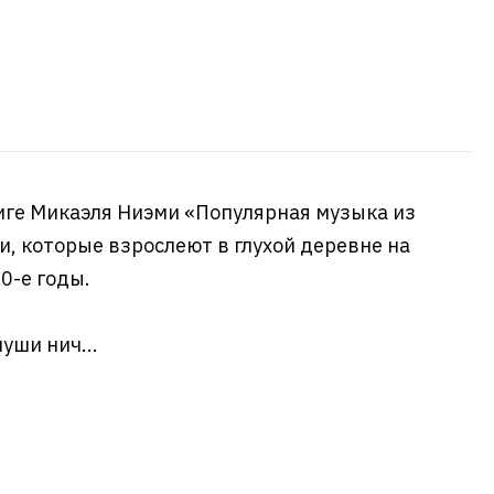
ниге Микаэля Ниэми «Популярная музыка из
, которые взрослеют в глухой деревне на
0-е годы.
уши нич...