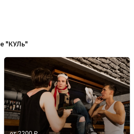
е "КУЛь"
от 2200 ₽