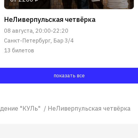
НеЛиверпульская четвёрка
08 августа, 20:00-22:20
Санкт-Петербург, Бар 3/4
13 билетов
показать все
едение "КУЛь"
/
НеЛиверпульская четвёрка