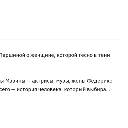
аршиной о женщине, которой тесно в тени
ты Мазины — актрисы, музы, жены Федерико
его — история человека, который выбира...