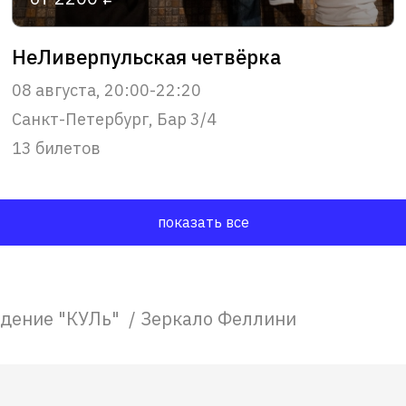
НеЛиверпульская четвёрка
08 августа, 20:00-22:20
Санкт-Петербург, Бар 3/4
13 билетов
показать все
едение "КУЛь"
/
Зеркало Феллини