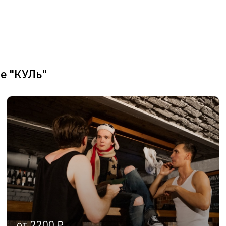
е "КУЛь"
от 2200 ₽