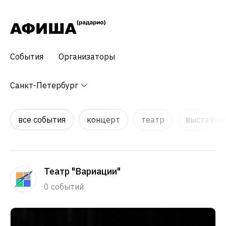
События
Организаторы
Санкт-Петербург
все события
концерт
театр
выставки,
Театр "Вариации"
0 событий