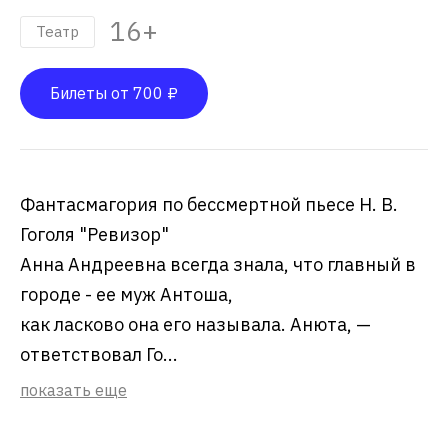
16+
Театр
Билеты от 700 ₽
Фантасмагория по бессмертной пьесе Н. В.
Гоголя "Ревизор"
Анна Андреевна всегда знала, что главный в
городе - ее муж Антоша,
как ласково она его называла. Анюта, —
ответствовал Го...
показать еще