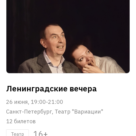
Ленинградские вечера
26 июня, 19:00-21:00
Санкт-Петербург, Театр "Вариации"
12 билетов
16+
Театр