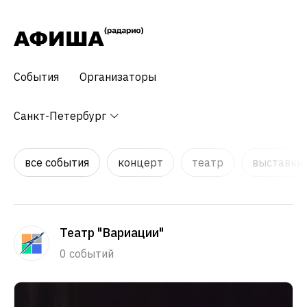
События
Организаторы
Санкт-Петербург
все события
концерт
театр
выставки,
Театр "Вариации"
0 событий